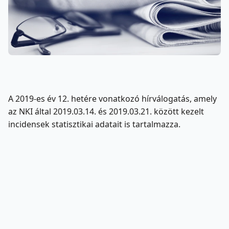
A 2019-es év 12. hetére vonatkozó hírválogatás, amely
az NKI által 2019.03.14. és 2019.03.21. között kezelt
incidensek statisztikai adatait is tartalmazza.