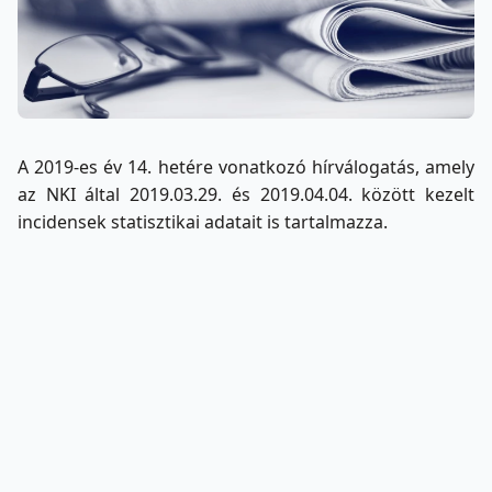
A 2019-es év 14. hetére vonatkozó hírválogatás, amely
az NKI által 2019.03.29. és 2019.04.04. között kezelt
incidensek statisztikai adatait is tartalmazza.