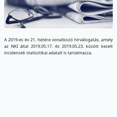
A 2019-es év 21. hetére vonatkozó hírválogatás, amely
az NKI által 2019.05.17. és 2019.05.23. között kezelt
incidensek statisztikai adatait is tartalmazza.