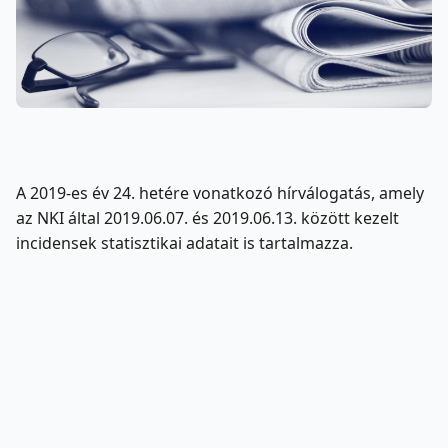
A 2019-es év 24. hetére vonatkozó hírválogatás, amely
az NKI által 2019.06.07. és 2019.06.13. között kezelt
incidensek statisztikai adatait is tartalmazza.