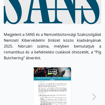
Megjelent a SANS és a Nemzetbiztonsági Szakszolgálat
Nemzeti Kibervédelmi Intézet közös kiadványának
2025. februári száma, melyben bemutatjuk a
romantikus és a befektetési csalások ötvözetét, a “Pig
Butchering” átverést.