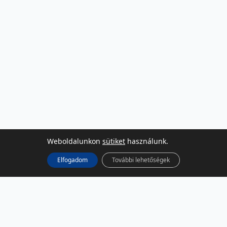
Weboldalunkon
sütiket
használunk.
Elfogadom
További lehetőségek
KÖZÖSSÉGI MÉDIA