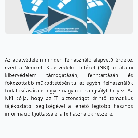
Az adatvédelem minden felhasználó alapvető érdeke,
ezért a Nemzeti Kibervédelmi Intézet (NKI) az állami
kibervédelem támogatásán, fenntartásán és
fokozottabb működtetésén túl az egyéni felhasználók
tudatosítására is egyre nagyobb hangsúlyt helyez. Az
NKI célja, hogy az IT biztonságot érintő tematikus
tájékoztatói segítségével a lehető legtöbb hasznos
információit juttassa el a felhasználók részére.