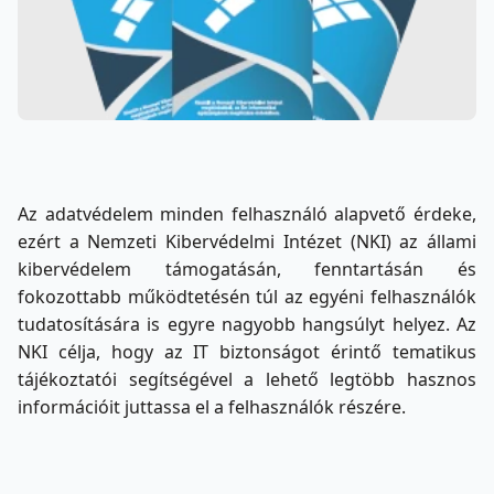
Az adatvédelem minden felhasználó alapvető érdeke,
ezért a Nemzeti Kibervédelmi Intézet (NKI) az állami
kibervédelem támogatásán, fenntartásán és
fokozottabb működtetésén túl az egyéni felhasználók
tudatosítására is egyre nagyobb hangsúlyt helyez. Az
NKI célja, hogy az IT biztonságot érintő tematikus
tájékoztatói segítségével a lehető legtöbb hasznos
információit juttassa el a felhasználók részére.