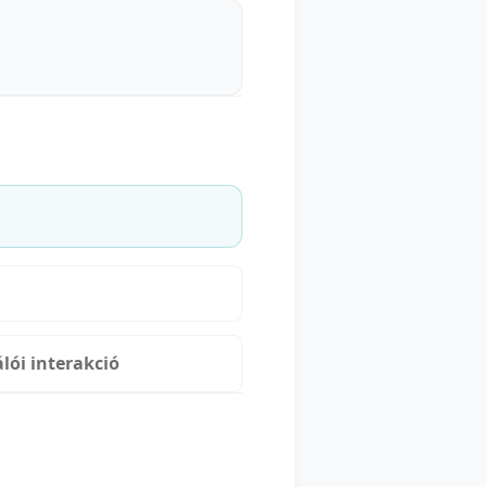
lói interakció