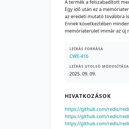
A termék a felszabadított mem
Egy idő után ez a memóriaterü
az eredeti mutató továbbra is
Ennek következtében minden m
memóriaterület immár az új 
LEÍRÁS FORRÁSA
CWE-416
LEÍRÁS UTOLSÓ MÓDOSÍTÁSA
2025. 09. 09.
HIVATKOZÁSOK
https://github.com/redis/r
https://github.com/redis/redi
https://github.com/redis/red