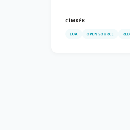
CÍMKÉK
LUA
OPEN SOURCE
RED