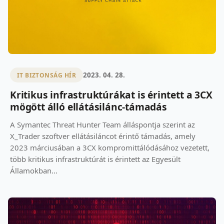
2023. 04. 28.
IT BIZTONSÁG HÍR
Kritikus infrastruktúrákat is érintett a 3CX
mögött álló ellátásilánc-támadás
A Symantec Threat Hunter Team álláspontja szerint az
X_Trader szoftver ellátásiláncot érintő támadás, amely
2023 márciusában a 3CX kompromittálódásához vezetett,
több kritikus infrastruktúrát is érintett az Egyesült
Államokban...