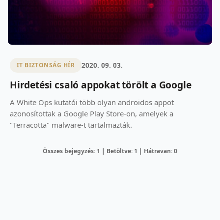
2020. 09. 03.
IT BIZTONSÁG HÍR
Hirdetési csaló appokat törölt a Google
A White Ops kutatói több olyan androidos appot
azonosítottak a Google Play Store-on, amelyek a
"Terracotta" malware-t tartalmazták.
Összes bejegyzés: 1 | Betöltve: 1 | Hátravan: 0