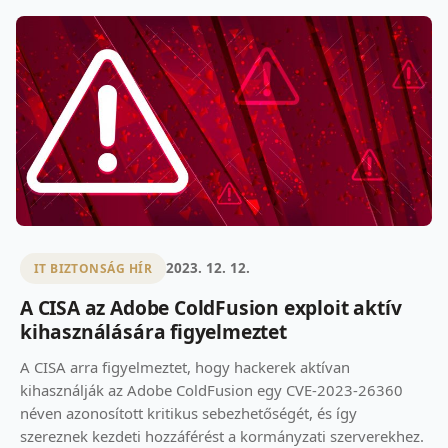
2023. 12. 12.
IT BIZTONSÁG HÍR
A CISA az Adobe ColdFusion exploit aktív
kihasználására figyelmeztet
A CISA arra figyelmeztet, hogy hackerek aktívan
kihasználják az Adobe ColdFusion egy CVE-2023-26360
néven azonosított kritikus sebezhetőségét, és így
szereznek kezdeti hozzáférést a kormányzati szerverekhez.