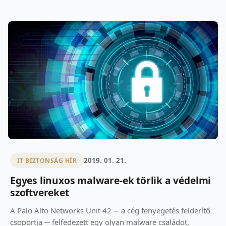
2019. 01. 21.
IT BIZTONSÁG HÍR
Egyes linuxos malware-ek törlik a védelmi
szoftvereket
A Palo Alto Networks Unit 42 ─ a cég fenyegetés felderítő
csoportja ─ felfedezett egy olyan malware családot,