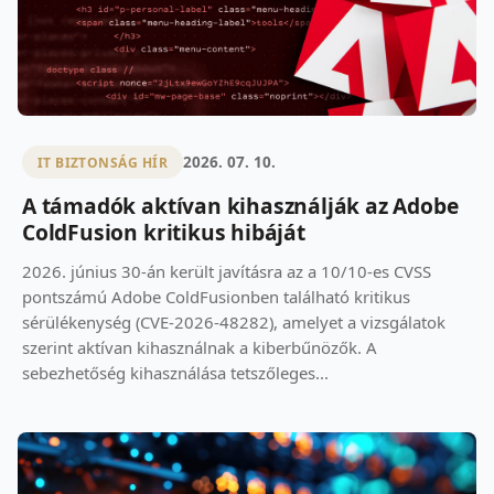
2026. 07. 10.
IT BIZTONSÁG HÍR
A támadók aktívan kihasználják az Adobe
ColdFusion kritikus hibáját
2026. június 30-án került javításra az a 10/10-es CVSS
pontszámú Adobe ColdFusionben található kritikus
sérülékenység (CVE-2026-48282), amelyet a vizsgálatok
szerint aktívan kihasználnak a kiberbűnözők. A
sebezhetőség kihasználása tetszőleges...