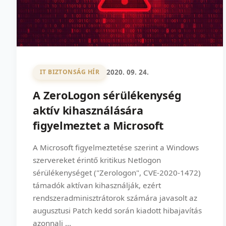
2020. 09. 24.
IT BIZTONSÁG HÍR
A ZeroLogon sérülékenység
aktív kihasználására
figyelmeztet a Microsoft
A Microsoft figyelmeztetése szerint a Windows
szervereket érintő kritikus Netlogon
sérülékenységet ("Zerologon", CVE-2020-1472)
támadók aktívan kihasználják, ezért
rendszeradminisztrátorok számára javasolt az
augusztusi Patch kedd során kiadott hibajavítás
azonnali ...