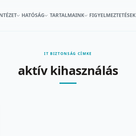
INTÉZET
HATÓSÁG
TARTALMAINK
FIGYELMEZTETÉSEK
IT BIZTONSÁG CÍMKE
aktív kihasználás