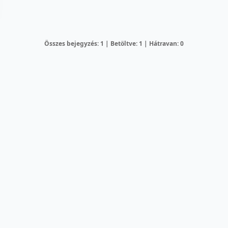
Összes bejegyzés: 1 | Betöltve: 1 | Hátravan: 0