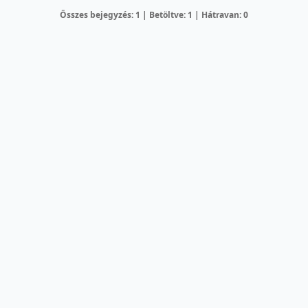
Összes bejegyzés: 1 | Betöltve: 1 | Hátravan: 0