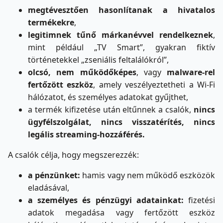
megtévesztően hasonlítanak a hivatalos
termékekre
,
legitimnek tűnő márkanévvel rendelkeznek
,
mint például „TV Smart”, gyakran fiktív
történetekkel „zseniális feltalálókról”,
olcsó, nem működőképes
, vagy
malware-rel
fertőzött eszköz
, amely veszélyeztetheti a Wi-Fi
hálózatot, és személyes adatokat gyűjthet,
a termék kifizetése után eltűnnek a csalók,
nincs
ügyfélszolgálat, nincs visszatérítés, nincs
legális streaming-hozzáférés.
A csalók célja, hogy megszerezzék:
a pénzünket:
hamis vagy nem működő eszközök
eladásával,
a személyes és pénzügyi adatainkat:
fizetési
adatok megadása vagy fertőzött eszköz