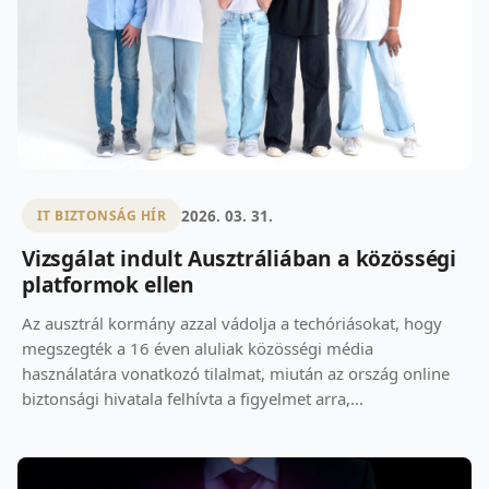
2026. 03. 31.
IT BIZTONSÁG HÍR
Vizsgálat indult Ausztráliában a közösségi
platformok ellen
Az ausztrál kormány azzal vádolja a techóriásokat, hogy
megszegték a 16 éven aluliak közösségi média
használatára vonatkozó tilalmat, miután az ország online
biztonsági hivatala felhívta a figyelmet arra,...