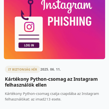
2025. 06. 11.
IT BIZTONSÁG HÍR
Kártékony Python-csomag az Instagram
felhasználók ellen
Kártékony Python-csomag csalja csapdába az Instagram
felhasználókat: az imad213 esete.