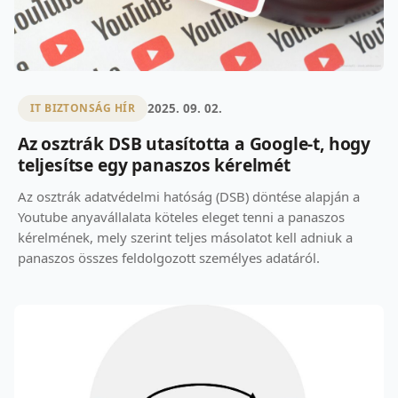
2025. 09. 02.
IT BIZTONSÁG HÍR
Az osztrák DSB utasította a Google-t, hogy
teljesítse egy panaszos kérelmét
Az osztrák adatvédelmi hatóság (DSB) döntése alapján a
Youtube anyavállalata köteles eleget tenni a panaszos
kérelmének, mely szerint teljes másolatot kell adniuk a
panaszos összes feldolgozott személyes adatáról.