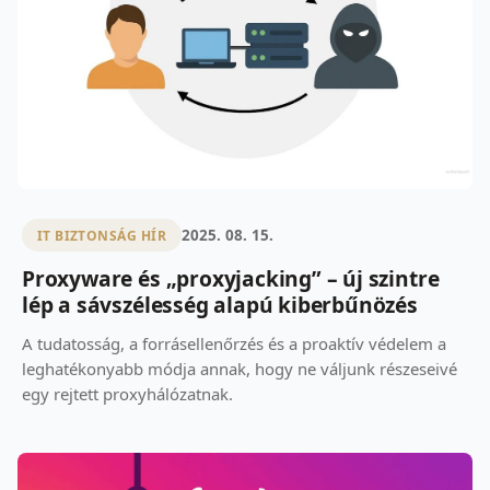
2025. 08. 15.
IT BIZTONSÁG HÍR
Proxyware és „proxyjacking” – új szintre
lép a sávszélesség alapú kiberbűnözés
A tudatosság, a forrásellenőrzés és a proaktív védelem a
leghatékonyabb módja annak, hogy ne váljunk részeseivé
egy rejtett proxyhálózatnak.