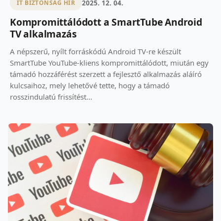
2025. 12. 04.
IT BIZTONSÁG HÍR
Kompromittálódott a SmartTube Android
TV alkalmazás
A népszerű, nyílt forráskódú Android TV-re készült
SmartTube YouTube-kliens kompromittálódott, miután egy
támadó hozzáférést szerzett a fejlesztő alkalmazás aláíró
kulcsaihoz, mely lehetővé tette, hogy a támadó
rosszindulatú frissítést...