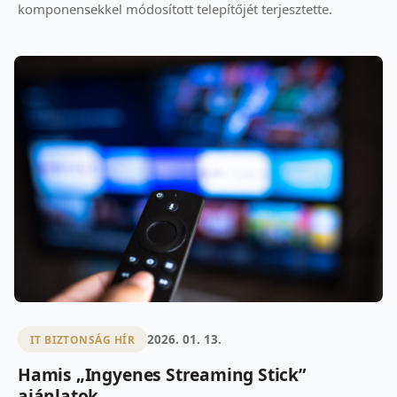
komponensekkel módosított telepítőjét terjesztette.
2026. 01. 13.
IT BIZTONSÁG HÍR
Hamis „Ingyenes Streaming Stick”
ajánlatok