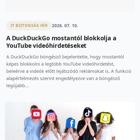
2026. 07. 10.
IT BIZTONSÁG HÍR
A DuckDuckGo mostantól blokkolja a
YouTube videóhirdetéseket
A DuckDuckGo böngésző bejelentette, hogy mostantól
képes blokkolni a legtöbb YouTube videóhirdetést,
beleérve a videók előtt lejátszódó reklámokat is. A funkció
alapértelmezés szerint engedélyezve van a böngésző
legújabb...