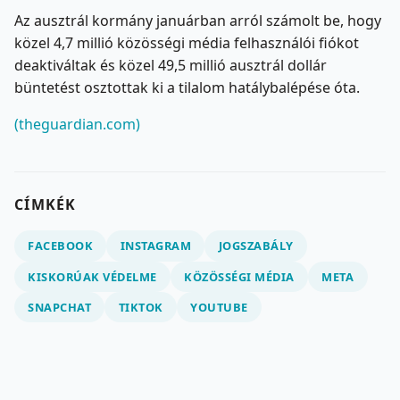
Az ausztrál kormány januárban arról számolt be, hogy
közel 4,7 millió közösségi média felhasználói fiókot
deaktiváltak és közel 49,5 millió ausztrál dollár
büntetést osztottak ki a tilalom hatálybalépése óta.
(theguardian.com)
CÍMKÉK
FACEBOOK
INSTAGRAM
JOGSZABÁLY
KISKORÚAK VÉDELME
KÖZÖSSÉGI MÉDIA
META
SNAPCHAT
TIKTOK
YOUTUBE