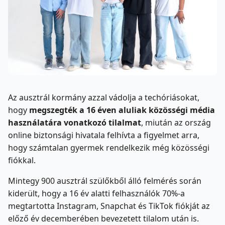
Az ausztrál kormány azzal vádolja a techóriásokat,
hogy
megszegték a 16 éven aluliak közösségi média
használatára vonatkozó tilalmat
, miután az ország
online biztonsági hivatala felhívta a figyelmet arra,
hogy számtalan gyermek rendelkezik még közösségi
fiókkal.
Mintegy 900 ausztrál szülőkből álló felmérés során
kiderült, hogy a 16 év alatti felhasználók 70%-a
megtartotta Instagram, Snapchat és TikTok fiókját az
előző év decemberében bevezetett tilalom után is.