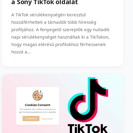
a Sony TikTok oldalát
A TikTok sérülékenységén keresztül
hozzáférhettek a támadók több híresség
profiljához. A fenyegető szereplők egy nulladik
napi sérülékenységet használtak ki a TikTokon,
hogy magas elérésű profilokhoz férhessenek
hozzá a...