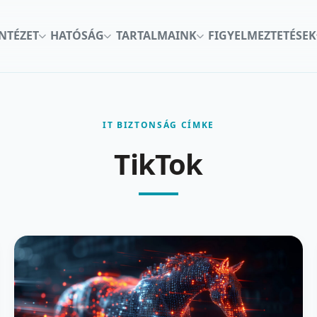
INTÉZET
HATÓSÁG
TARTALMAINK
FIGYELMEZTETÉSEK
IT BIZTONSÁG CÍMKE
TikTok