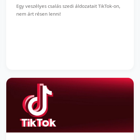
Egy veszélyes csalás szedi áldozatait TikTok-on,
nem árt résen lenni!