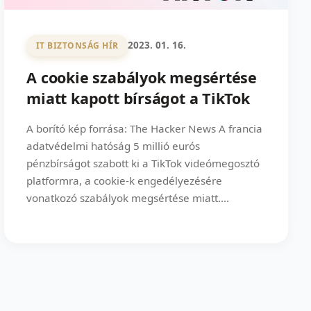
2023. 01. 16.
IT BIZTONSÁG HÍR
A cookie szabályok megsértése
miatt kapott bírságot a TikTok
A borító kép forrása: The Hacker News A francia
adatvédelmi hatóság 5 millió eurós
pénzbírságot szabott ki a TikTok videómegosztó
platformra, a cookie-k engedélyezésére
vonatkozó szabályok megsértése miatt....