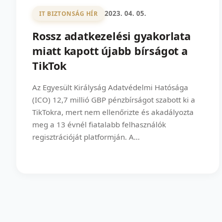
2023. 04. 05.
IT BIZTONSÁG HÍR
Rossz adatkezelési gyakorlata
miatt kapott újabb bírságot a
TikTok
Az Egyesült Királyság Adatvédelmi Hatósága
(ICO) 12,7 millió GBP pénzbírságot szabott ki a
TikTokra, mert nem ellenőrizte és akadályozta
meg a 13 évnél fiatalabb felhasználók
regisztrációját platformján. A...