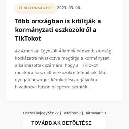
2023. 03. 06.
IT BIZTONSÁG HÍR
Több országban is kitiltják a
kormányzati eszközökről a
TikTokot
Az Amerikai Egyesült Államok nemzetbiztonsági
kockázatra hivatkozva megtiltja a kormányzati
alkalmazottak számára, hogy a TikTokot
munkára használt eszközökre telepítsék. Más
nyugati országok kémkedési aggályokra
hivatkozva hasonló lépésre szánták...
Összes bejegyzés: 22 | Betöltve: 9 | Hátravan: 13
TOVÁBBIAK BETÖLTÉSE