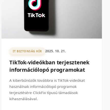
2025. 10. 21.
IT BIZTONSÁG HÍR
TikTok-videókban terjesztenek
információlopó programokat
A kiberbűnözők továbbra is TikTok-videókat
használnak információlopó programok
terjesztésére ClickFix típusú támadások
kihasználásával.