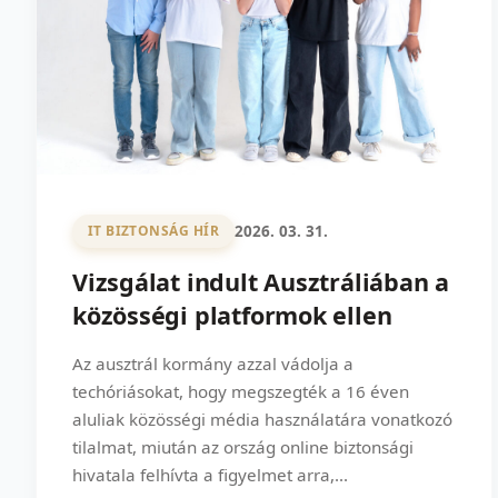
2026. 03. 31.
IT BIZTONSÁG HÍR
Vizsgálat indult Ausztráliában a
közösségi platformok ellen
Az ausztrál kormány azzal vádolja a
techóriásokat, hogy megszegték a 16 éven
aluliak közösségi média használatára vonatkozó
tilalmat, miután az ország online biztonsági
hivatala felhívta a figyelmet arra,...