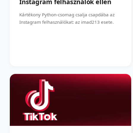
Instagram felhasználók ellen
Kártékony Python-csomag csalja csapdába az
Instagram felhasználókat: az imad213 esete.