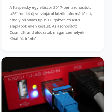
A Kaspersky egy először 2017-ben azonosított
UEFI rootkit új verziójáról közölt információkat,
amely bizonyos típusú Gigabyte és Asus
alaplapok ellen készült. Az azonosított
CosmicStrand áldozatok magánszemélyek
Kínából, Iránból,...