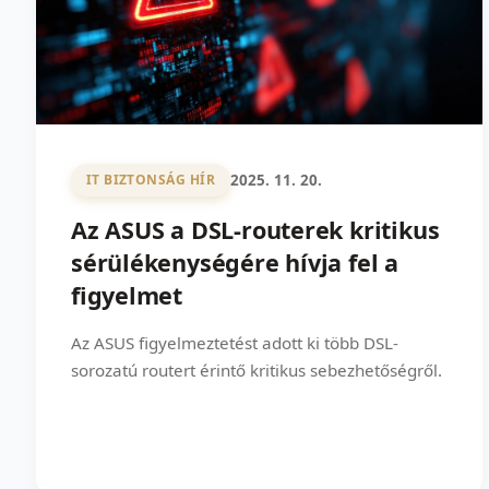
2025. 11. 20.
IT BIZTONSÁG HÍR
Az ASUS a DSL-routerek kritikus
sérülékenységére hívja fel a
figyelmet
Az ASUS figyelmeztetést adott ki több DSL-
sorozatú routert érintő kritikus sebezhetőségről.