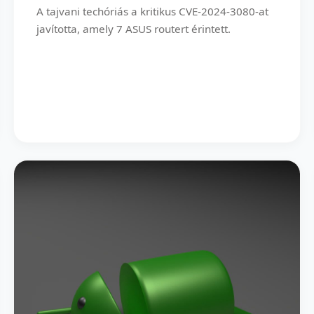
A tajvani techóriás a kritikus CVE-2024-3080-at
javította, amely 7 ASUS routert érintett.