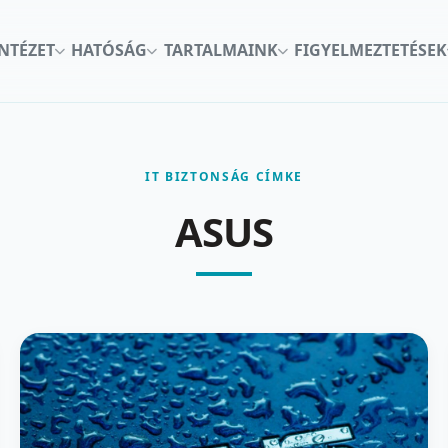
INTÉZET
HATÓSÁG
TARTALMAINK
FIGYELMEZTETÉSEK
IT BIZTONSÁG CÍMKE
ASUS