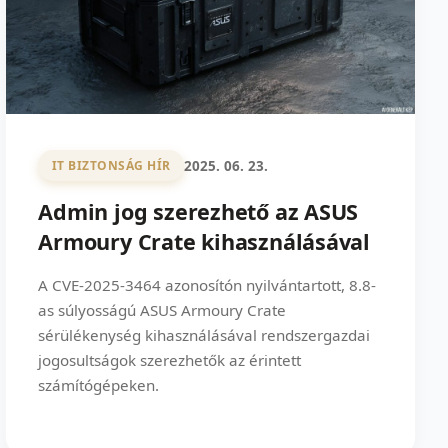
2025. 06. 23.
IT BIZTONSÁG HÍR
Admin jog szerezhető az ASUS
Armoury Crate kihasználásával
A CVE-2025-3464 azonosítón nyilvántartott, 8.8-
as súlyosságú ASUS Armoury Crate
sérülékenység kihasználásával rendszergazdai
jogosultságok szerezhetők az érintett
számítógépeken.