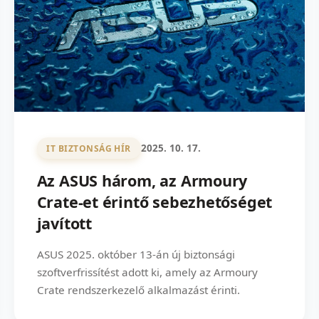
2025. 10. 17.
IT BIZTONSÁG HÍR
Az ASUS három, az Armoury
Crate-et érintő sebezhetőséget
javított
ASUS 2025. október 13-án új biztonsági
szoftverfrissítést adott ki, amely az Armoury
Crate rendszerkezelő alkalmazást érinti.