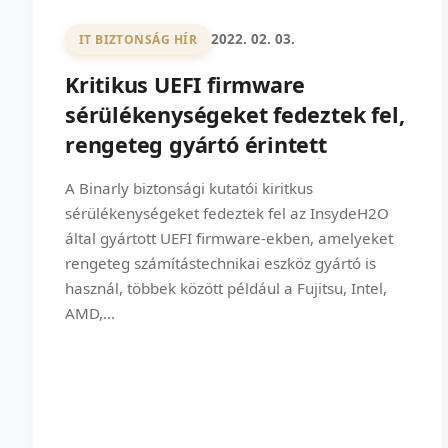
2022. 02. 03.
IT BIZTONSÁG HÍR
Kritikus UEFI firmware
sérülékenységeket fedeztek fel,
rengeteg gyártó érintett
A Binarly biztonsági kutatói kiritkus
sérülékenységeket fedeztek fel az InsydeH2O
által gyártott UEFI firmware-ekben, amelyeket
rengeteg számítástechnikai eszköz gyártó is
használ, többek között például a Fujitsu, Intel,
AMD,...