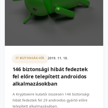
2019. 11. 18.
IT BIZTONSÁG HÍR
146 biztonsági hibát fedeztek
fel előre telepített androidos
alkalmazásokban
A Kryptowire kutatói összesen 146 biztonsági
hibát fedeztek fel 29 androidos gyártó előre
telepített alkalmazásában.