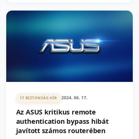
2024. 06. 17.
IT BIZTONSÁG HÍR
Az ASUS kritikus remote
authentication bypass hibát
javított számos routerében