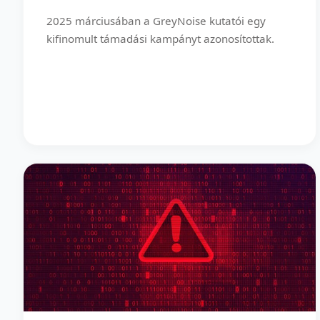
2025 márciusában a GreyNoise kutatói egy
kifinomult támadási kampányt azonosítottak.