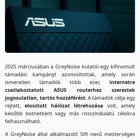
2025 márciusában a GreyNoise kutatói egy kifinomult
támadási kampányt azonosítottak, amely során
ismeretlen támadók több ezer,
internetre
csatlakoztatott ASUS routerhez szereztek
jogosulatlan, tartós hozzáférést
. A támadók célja egy
rejtett,
elosztott hálózat létrehozása
volt, amely
később botnetként vagy más rosszindulatú célokra
felhasználható.
A GreyNoise által alkalmazott Sift nevű mesterséges