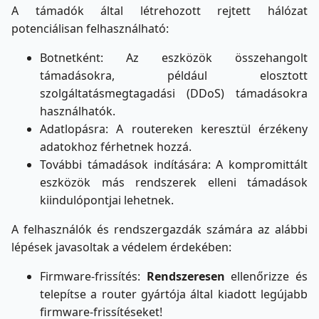
A támadók által létrehozott rejtett hálózat
potenciálisan felhasználható:
Botnetként: Az eszközök összehangolt
támadásokra, például elosztott
szolgáltatásmegtagadási (DDoS) támadásokra
használhatók.
Adatlopásra: A routereken keresztül érzékeny
adatokhoz férhetnek hozzá.
További támadások indítására: A kompromittált
eszközök más rendszerek elleni támadások
kiindulópontjai lehetnek.
A felhasználók és rendszergazdák számára az alábbi
lépések javasoltak a védelem érdekében:
Firmware-frissítés:
Rendszeresen
ellenőrizze és
telepítse a router gyártója által kiadott legújabb
firmware-frissítéseket!