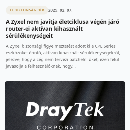
2025. 02. 07.
IT BIZTONSÁG HÍR
A Zyxel nem javítja életciklusa végén járó
router-ei aktívan kihasznált
sérülékenységeit
A Zyxel biztonsági figyelmeztetést adott ki a CPE Series
eszközöket érintő, aktívan kihasznált sérülékenységekről,
jelezve, hogy a cég nem tervezi patchelni őket, ezen felül
javasolja a felhasználóknak, hogy...