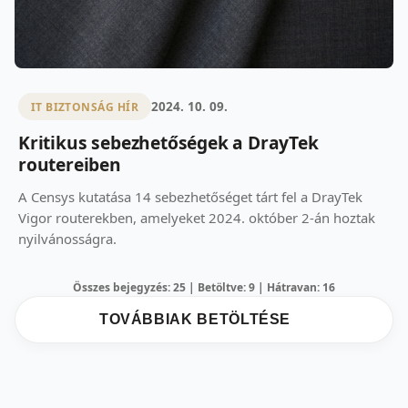
2024. 10. 09.
IT BIZTONSÁG HÍR
Kritikus sebezhetőségek a DrayTek
routereiben
A Censys kutatása 14 sebezhetőséget tárt fel a DrayTek
Vigor routerekben, amelyeket 2024. október 2-án hoztak
nyilvánosságra.
Összes bejegyzés: 25 | Betöltve: 9 | Hátravan: 16
TOVÁBBIAK BETÖLTÉSE