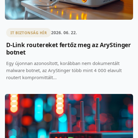
2026. 06. 22.
IT BIZTONSÁG HÍR
D-Link routereket fertőz meg az AryStinger
botnet
Egy újonnan azonosított, korábban nem dokumentált
malware botnet, az AryStinger több mint 4 000 elavult
routert kompromittált...