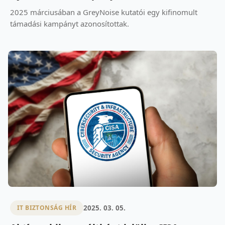
2025 márciusában a GreyNoise kutatói egy kifinomult
támadási kampányt azonosítottak.
2025. 03. 05.
IT BIZTONSÁG HÍR