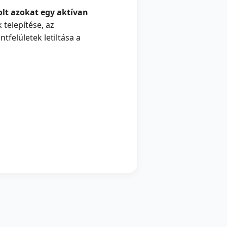
olt azokat egy aktívan
 telepítése, az
felületek letiltása a