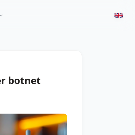
er botnet