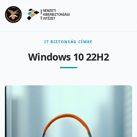
Ugrás a fő tartalomra
Menu
IT BIZTONSÁG CÍMKE
Windows 10 22H2