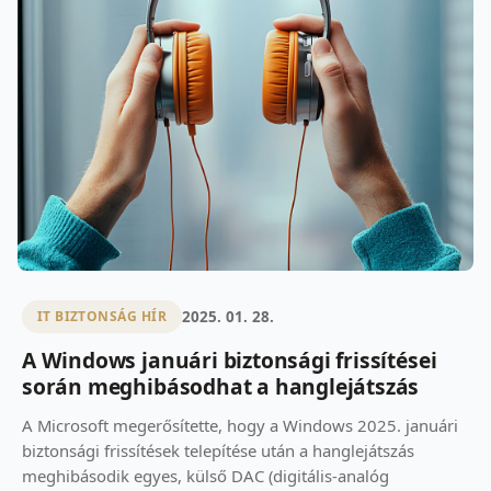
2025. 01. 28.
IT BIZTONSÁG HÍR
A Windows januári biztonsági frissítései
során meghibásodhat a hanglejátszás
A Microsoft megerősítette, hogy a Windows 2025. januári
biztonsági frissítések telepítése után a hanglejátszás
meghibásodik egyes, külső DAC (digitális-analóg