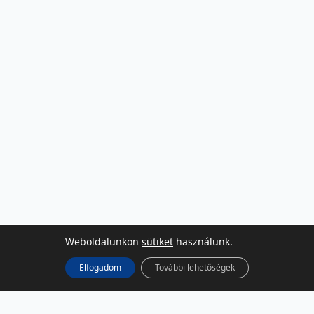
Weboldalunkon
sütiket
használunk.
Elfogadom
További lehetőségek