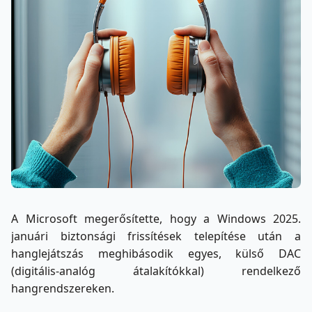
A Microsoft megerősítette, hogy a Windows 2025.
januári biztonsági frissítések telepítése után a
hanglejátszás meghibásodik egyes, külső DAC
(digitális-analóg átalakítókkal) rendelkező
hangrendszereken.