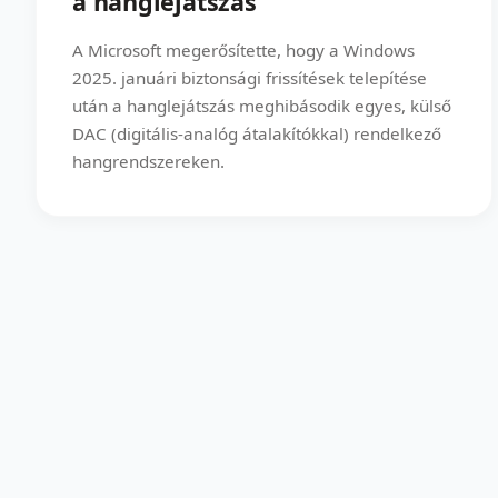
a hanglejátszás
A Microsoft megerősítette, hogy a Windows
2025. januári biztonsági frissítések telepítése
után a hanglejátszás meghibásodik egyes, külső
DAC (digitális-analóg átalakítókkal) rendelkező
hangrendszereken.