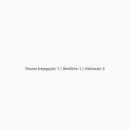
Összes bejegyzés: 1 | Betöltve: 1 | Hátravan: 0