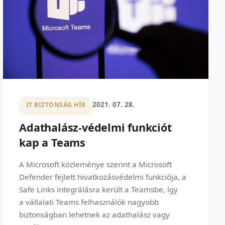
2021. 07. 28.
IT BIZTONSÁG HÍR
Adathalász-védelmi funkciót
kap a Teams
A Microsoft közleménye szerint a Microsoft
Defender fejlett hivatkozásvédelmi funkciója, a
Safe Links integrálásra került a Teamsbe, így
a vállalati Teams felhasználók nagyobb
biztonságban lehetnek az adathalász vagy