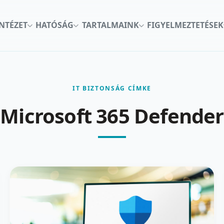
INTÉZET
HATÓSÁG
TARTALMAINK
FIGYELMEZTETÉSEK
IT BIZTONSÁG CÍMKE
Microsoft 365 Defender