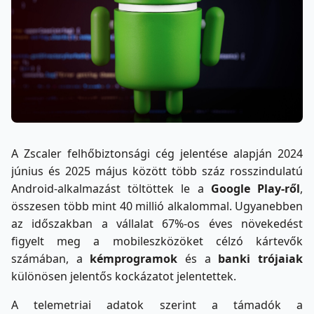
A Zscaler felhőbiztonsági cég jelentése alapján 2024
június és 2025 május között több száz rosszindulatú
Android-alkalmazást töltöttek le a
Google Play-ről
,
összesen több mint 40 millió alkalommal. Ugyanebben
az időszakban a vállalat 67%-os éves növekedést
figyelt meg a mobileszközöket célzó kártevők
számában, a
kémprogramok
és a
banki trójaiak
különösen jelentős kockázatot jelentettek.
A telemetriai adatok szerint a támadók a