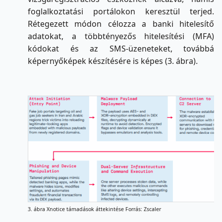
foglalkoztatási portálokon keresztül terjed.
Rétegezett módon célozza a banki hitelesítő
adatokat, a többtényezős hitelesítési (MFA)
kódokat és az SMS-üzeneteket, továbbá
képernyőképek készítésére is képes (3. ábra).
3. ábra Xnotice támadások áttekintése Forrás: Zscaler