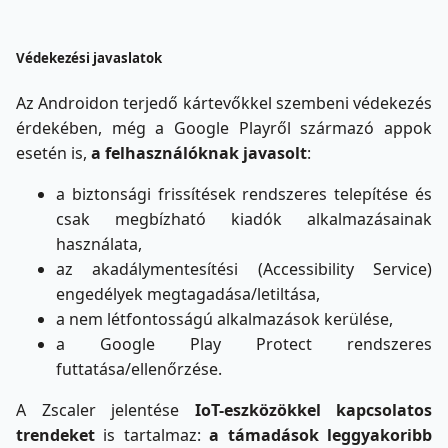
Védekezési javaslatok
Az Androidon terjedő kártevőkkel szembeni védekezés
érdekében, még a Google Playről származó appok
esetén is,
a felhasználóknak javasolt
:
a biztonsági frissítések rendszeres telepítése és
csak megbízható kiadók alkalmazásainak
használata,
az akadálymentesítési (Accessibility Service)
engedélyek megtagadása/letiltása,
a nem létfontosságú alkalmazások kerülése,
a Google Play Protect rendszeres
futtatása/ellenőrzése.
A Zscaler jelentése
IoT-eszközökkel kapcsolatos
trendeket
is tartalmaz:
a támadások leggyakoribb