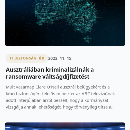
2022. 11. 15.
IT BIZTONSÁG HÍR
Ausztráliában kriminalizálnák a
ransomware váltságdíjfizetést
Múlt vasárnap Clare O’Neil ausztrál belügyekért és a
kiberbiztonságért felelős miniszter az ABC televíziónak
adott interjújában arról beszélt, hogy a kormányzat
vizsgálja annak lehetőségét, hogy törvényileg tiltsa a...