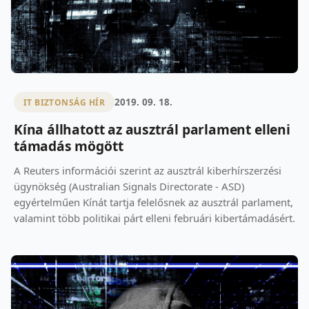
2019. 09. 18.
IT BIZTONSÁG HÍR
Kína állhatott az ausztrál parlament elleni
támadás mögött
A Reuters információi szerint az ausztrál kiberhírszerzési
ügynökség (Australian Signals Directorate - ASD)
egyértelműen Kínát tartja felelősnek az ausztrál parlament,
valamint több politikai párt elleni februári kibertámadásért.