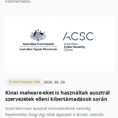
kibertámadás.
2020. 06. 29.
IT BIZTONSÁG HÍR
Kínai malware-eket is használtak ausztrál
szervezetek elleni kibertámadások során
Scott Morrison ausztrál miniszterelnök nemrég
bejelentette, hogy egy több ágazatot is érintő, intenzív