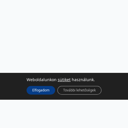
Weboldalunkon
sütiket
használunk.
Elfogadom
További lehetőségek
KÖZÖSSÉGI MÉDIA