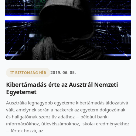
2019. 06. 05.
IT BIZTONSÁG HÍR
Kibertámadás érte az Ausztrál Nemzeti
Egyetemet
Ausztrália legnagyobb egyeteme kibertámadás áldozatává
vált, amelynek során a hackerek az egyetem dolgozóinak
és hallgatóinak szenzitív adathoz ─ például banki
információkhoz, útlevélszámokhoz, iskolai eredményekhez
─ fértek hozzá, az...