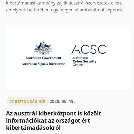
kibertámadási kampány zajlik ausztrál szervezetek ellen,
amelynek hátterében egy idegen államhatalmat sejtenek.
2020. 06. 19.
IT BIZTONSÁG HÍR
Az ausztrál kiberközpont is közölt
információkat az országot ért
kibertámadásokról