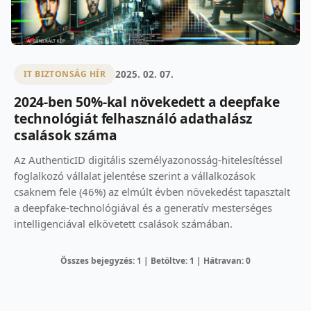
2025. 02. 07.
IT BIZTONSÁG HÍR
2024-ben 50%-kal növekedett a deepfake
technológiát felhasználó adathalász
csalások száma
Az AuthenticID digitális személyazonosság-hitelesítéssel
foglalkozó vállalat jelentése szerint a vállalkozások
csaknem fele (46%) az elmúlt évben növekedést tapasztalt
a deepfake-technológiával és a generatív mesterséges
intelligenciával elkövetett csalások számában.
Összes bejegyzés: 1 | Betöltve: 1 | Hátravan: 0