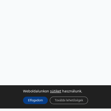
Weboldalunkon
sütiket
használunk.
Elfogadom
További lehetőségek