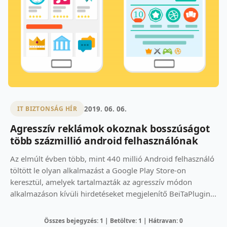
2019. 06. 06.
IT BIZTONSÁG HÍR
Agresszív reklámok okoznak bosszúságot
több százmillió android felhasználónak
Az elmúlt évben több, mint 440 millió Android felhasználó
töltött le olyan alkalmazást a Google Play Store-on
keresztül, amelyek tartalmazták az agresszív módon
alkalmazáson kívüli hirdetéseket megjelenítő BeiTaPlugin...
Összes bejegyzés: 1 | Betöltve: 1 | Hátravan: 0