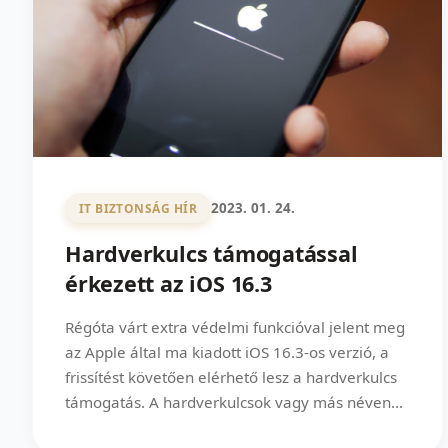
2023. 01. 24.
IT BIZTONSÁG HÍR
Hardverkulcs támogatással
érkezett az iOS 16.3
Régóta várt extra védelmi funkcióval jelent meg
az Apple által ma kiadott iOS 16.3-os verzió, a
frissítést követően elérhető lesz a hardverkulcs
támogatás. A hardverkulcsok vagy más néven...