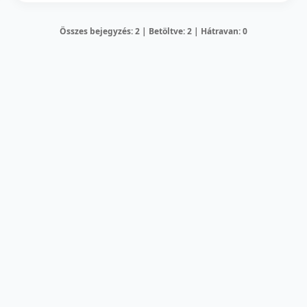
Összes bejegyzés: 2 | Betöltve: 2 | Hátravan: 0