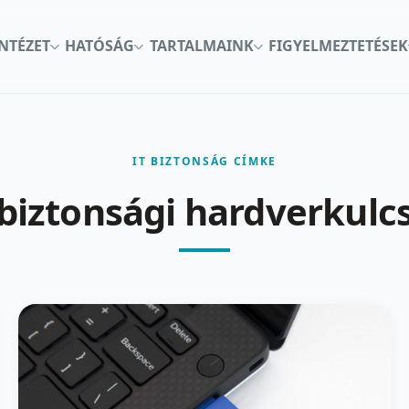
INTÉZET
HATÓSÁG
TARTALMAINK
FIGYELMEZTETÉSEK
IT BIZTONSÁG CÍMKE
biztonsági hardverkulc