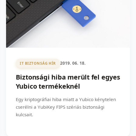
2019. 06. 18.
IT BIZTONSÁG HÍR
Biztonsági hiba merült fel egyes
Yubico termékeknél
Egy kriptográfiai hiba miatt a Yubico kénytelen
cserélni a YubiKey FIPS szériás biztonsági
kulcsait.