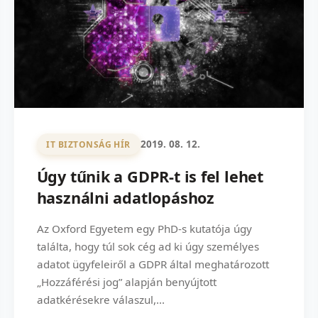
2019. 08. 12.
IT BIZTONSÁG HÍR
Úgy tűnik a GDPR-t is fel lehet
használni adatlopáshoz
Az Oxford Egyetem egy PhD-s kutatója úgy
találta, hogy túl sok cég ad ki úgy személyes
adatot ügyfeleiről a GDPR által meghatározott
„Hozzáférési jog” alapján benyújtott
adatkérésekre válaszul,...