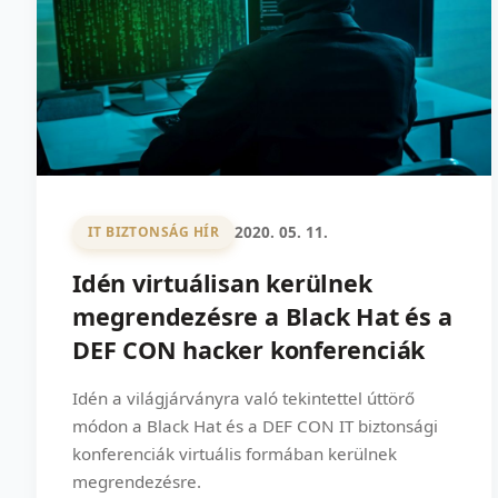
2020. 05. 11.
IT BIZTONSÁG HÍR
Idén virtuálisan kerülnek
megrendezésre a Black Hat és a
DEF CON hacker konferenciák
Idén a világjárványra való tekintettel úttörő
módon a Black Hat és a DEF CON IT biztonsági
konferenciák virtuális formában kerülnek
megrendezésre.