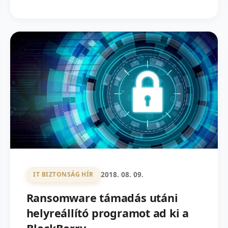
2018. 08. 09.
IT BIZTONSÁG HÍR
Ransomware támadás utáni
helyreállító programot ad ki a