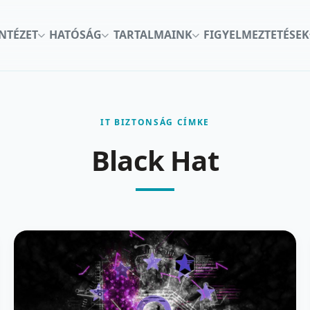
INTÉZET
HATÓSÁG
TARTALMAINK
FIGYELMEZTETÉSEK
IT BIZTONSÁG CÍMKE
Black Hat