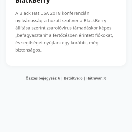
BlackBerry
A Black Hat USA 2018 konferencián
nyilvánosságra hozott szoftver a BlackBerry
állítása szerint zsarolóvírus támadáskor képes
„befagyasztani” a fertőzésben érintett fiókokat,
és segítséget nyújtani egy korábbi, még
biztonságos...
Összes bejegyzés: 6 | Betöltve: 6 | Hátravan: 0