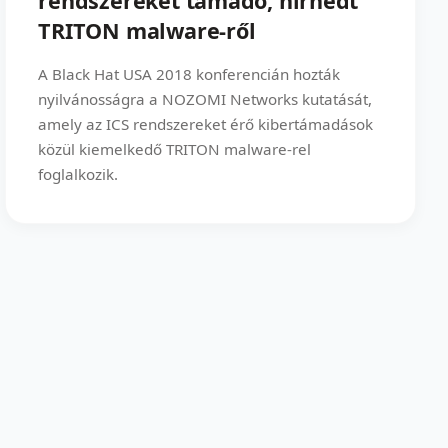
rendszereket támadó, hírhedt
TRITON malware-ről
A Black Hat USA 2018 konferencián hozták
nyilvánosságra a NOZOMI Networks kutatását,
amely az ICS rendszereket érő kibertámadások
közül kiemelkedő TRITON malware-rel
foglalkozik.