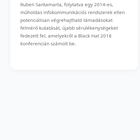
Ruben Santamarta, folytatva egy 2014-es,
műholdas infokommunikációs rendszerek ellen
potenciálisan végrehajtható támadásokat
felmérő kutatását, újabb sérülékenységeket
fedezett fel, amelyekről a Black Hat 2018
konferencián számolt be.