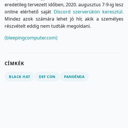
eredetileg tervezett időben, 2020. augusztus 7-9-ig lesz
online elérhető saját
Discord szerverükön keresztül.
Mindez azok számára lehet jó hír, akik a személyes
részvételt eddig nem tudták megoldani.
(bleepingcomputer.com)
CÍMKÉK
BLACK HAT
DEF CON
PANDÉMIA