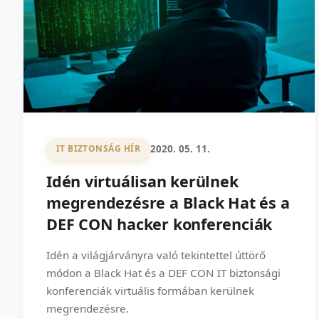
2020. 05. 11.
IT BIZTONSÁG HÍR
Idén virtuálisan kerülnek
megrendezésre a Black Hat és a
DEF CON hacker konferenciák
Idén a világjárványra való tekintettel úttörő
módon a Black Hat és a DEF CON IT biztonsági
konferenciák virtuális formában kerülnek
megrendezésre.