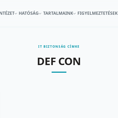
INTÉZET
HATÓSÁG
TARTALMAINK
FIGYELMEZTETÉSEK
IT BIZTONSÁG CÍMKE
DEF CON