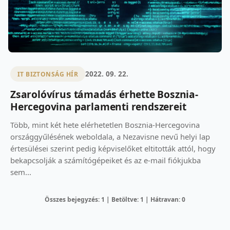
2022. 09. 22.
IT BIZTONSÁG HÍR
Zsarolóvírus támadás érhette Bosznia-
Hercegovina parlamenti rendszereit
Több, mint két hete elérhetetlen Bosznia-Hercegovina
országgyűlésének weboldala, a Nezavisne nevű helyi lap
értesülései szerint pedig képviselőket eltitották attól, hogy
bekapcsolják a számítógépeiket és az e-mail fiókjukba
sem...
Összes bejegyzés: 1 | Betöltve: 1 | Hátravan: 0