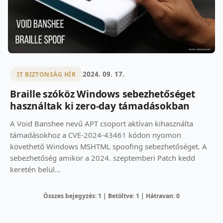
2024. 09. 17.
IT BIZTONSÁG HÍR
Braille szóköz Windows sebezhetőséget
használtak ki zero-day támadásokban
A Void Banshee nevű APT csoport aktívan kihasználta
támadásokhoz a CVE-2024-43461 kódon nyomon
követhető Windows MSHTML spoofing sebezhetőséget. A
sebezhetőség amikor a 2024. szeptemberi Patch kedd
keretén belül...
Összes bejegyzés: 1 | Betöltve: 1 | Hátravan: 0