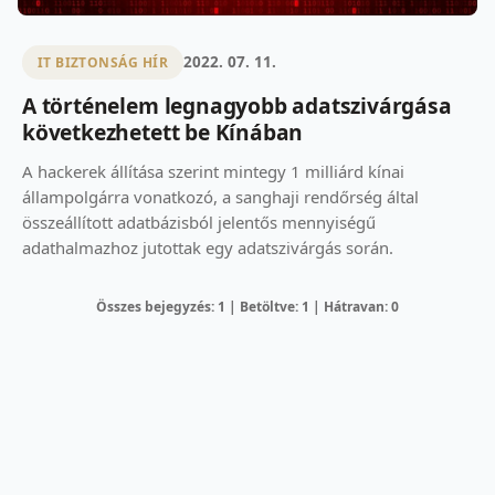
2022. 07. 11.
IT BIZTONSÁG HÍR
A történelem legnagyobb adatszivárgása
következhetett be Kínában
A hackerek állítása szerint mintegy 1 milliárd kínai
állampolgárra vonatkozó, a sanghaji rendőrség által
összeállított adatbázisból jelentős mennyiségű
adathalmazhoz jutottak egy adatszivárgás során.
Összes bejegyzés: 1 | Betöltve: 1 | Hátravan: 0