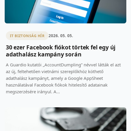
2026. 05. 05.
IT BIZTONSÁG HÍR
30 ezer Facebook fiókot törtek fel egy új
adathalász kampány során
A Guardio kutatói „AccountDumpling” névvel látták el azt
az új, feltehetően vietnámi szereplőkhöz köthető
adathalász kampányt, amely a Google AppSheet
használatával Facebook fiókok hitelesítő adatainak
megszerzésére irányul. A...