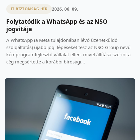
2026. 06. 09.
IT BIZTONSÁG HÍR
Folytatódik a WhatsApp és az NSO
jogvitája
A WhatsApp (a Meta tulajdonában lévő üzenetküldő
szolgáltatás) újabb jogi lépéseket tesz az NSO Group nevű
kémprogramfejlesztő vállalat ellen, mivel állítása szerint a
cég megsértette a korábbi bírósági...