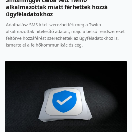
alkalmazottak miatt férhettek hozzá
ügyféladatokhoz
Adathalász SMS-kkel szerezhették meg a Twilio
alkalmazottak hitelesítő adatait, majd a belső rendszereket
feltörve hozzáférést szerezhettek az ügyféladatokhoz is,
ismerte el a felhőkommunikációs cég.