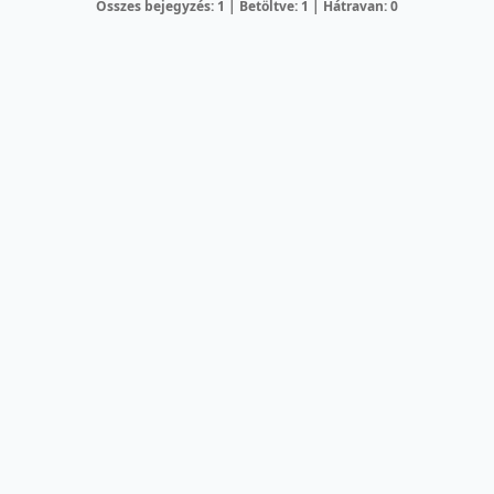
Összes bejegyzés: 1 | Betöltve: 1 | Hátravan: 0