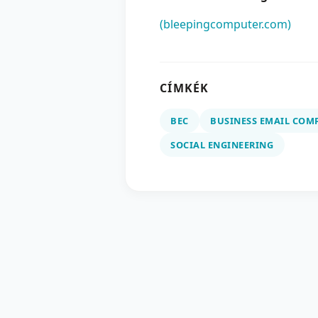
(bleepingcomputer.com)
CÍMKÉK
BEC
BUSINESS EMAIL COM
SOCIAL ENGINEERING