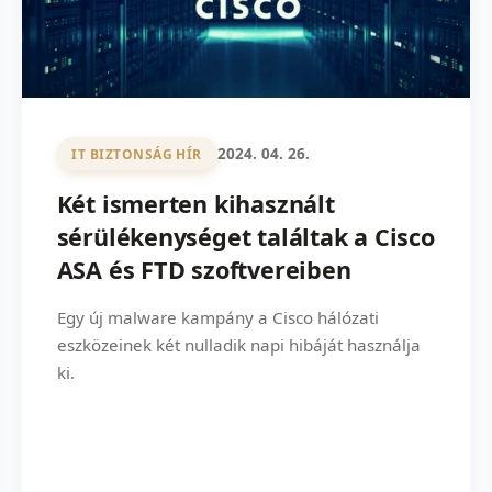
2024. 04. 26.
IT BIZTONSÁG HÍR
Két ismerten kihasznált
sérülékenységet találtak a Cisco
ASA és FTD szoftvereiben
Egy új malware kampány a Cisco hálózati
eszközeinek két nulladik napi hibáját használja
ki.