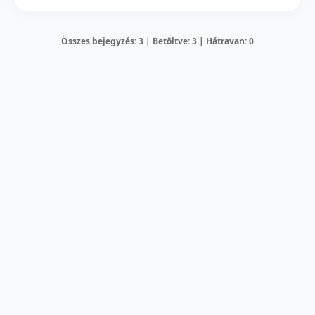
Összes bejegyzés: 3 | Betöltve: 3 | Hátravan: 0