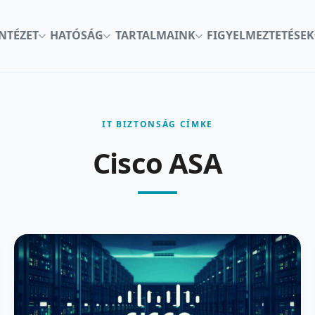
INTÉZET
HATÓSÁG
TARTALMAINK
FIGYELMEZTETÉSEK
IT BIZTONSÁG CÍMKE
Cisco ASA