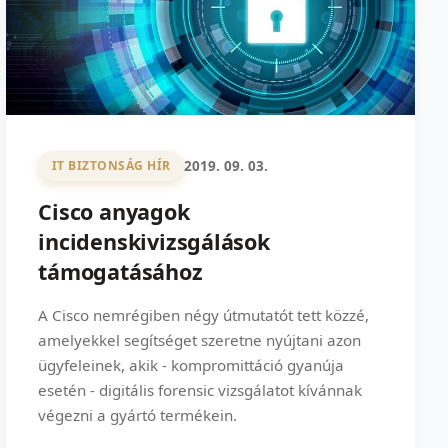
2019. 09. 03.
IT BIZTONSÁG HÍR
Cisco anyagok
incidenskivizsgálások
támogatásához
A Cisco nemrégiben négy útmutatót tett közzé,
amelyekkel segítséget szeretne nyújtani azon
ügyfeleinek, akik - kompromittáció gyanúja
esetén - digitális forensic vizsgálatot kívánnak
végezni a gyártó termékein.