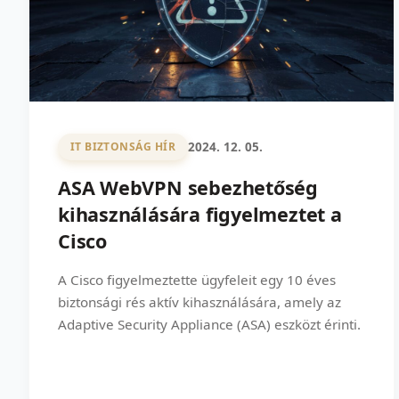
2024. 12. 05.
IT BIZTONSÁG HÍR
ASA WebVPN sebezhetőség
kihasználására figyelmeztet a
Cisco
A Cisco figyelmeztette ügyfeleit egy 10 éves
biztonsági rés aktív kihasználására, amely az
Adaptive Security Appliance (ASA) eszközt érinti.