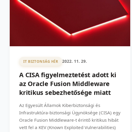
2022. 11. 29.
IT BIZTONSÁG HÍR
A CISA figyelmeztetést adott ki
az Oracle Fusion Middleware
kritikus sebezhetősége miatt
Az Egyesült Államok Kiberbiztonsági és
Infrastruktúra-biztonsági Ügynöksége (CISA) egy
Oracle Fusion Middleware-t érintő kritikus hibát
vett fel a KEV (Known Exploited Vulnerabilities)