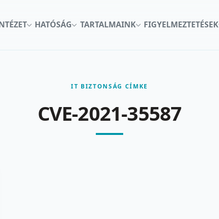
INTÉZET
HATÓSÁG
TARTALMAINK
FIGYELMEZTETÉSEK
IT BIZTONSÁG CÍMKE
CVE-2021-35587