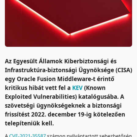
Az Egyesült Államok Kiberbiztonsági és
Infrastruktúra-biztonsági Ügynöksége (CISA)
egy Oracle Fusion Middleware-t érintő
kritikus hibát vett fel a
KEV
(Known
Exploited Vulnerabilities) katalógusába. A
szövetségi ügynökségeknek a biztonsági
frissítést 2022. december 19-ig kötelezően
telepíteniük kell.
A
CVE-2021-35587
számon nyilvántartott sebezhetőség