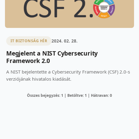
2024. 02. 28.
IT BIZTONSÁG HÍR
Megjelent a NIST Cybersecurity
Framework 2.0
A NIST bejelentette a Cybersecurity Framework (CSF) 2.0-s
verziójának hivatalos kiadását.
Összes bejegyzés: 1 | Betöltve: 1 | Hátravan: 0