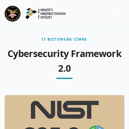
Ugrás a fő tartalomra
Menu
IT BIZTONSÁG CÍMKE
Cybersecurity Framework
2.0