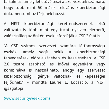
tartalmaz, amely lehetővé teszi a szervezetek számára,
hogy több mint 50 másik releváns kiberbiztonsági
dokumentumhoz férjenek hozzá.
A NIST kiberbiztonsági keretrendszerének első
változata is több mint egy tucat nyelven elérhető,
valószínűleg az önkéntesek lefordítják a CSF 2.0-át is.
“A CSF számos szervezet számára létfontosságú
eszköz, amely segít nekik a kiberbiztonsági
fenyegetések előrejelzésében és kezelésében. A CSF
2.0 testre szabható és idővel egyenként vagy
kombinálva is használható, ahogy egy szervezet
kiberbiztonsági igényei változnak, és képességei
fejlődnek.” – mondta Laurie E. Locascio, a NIST
igazgatója
(www.securityweek.com)