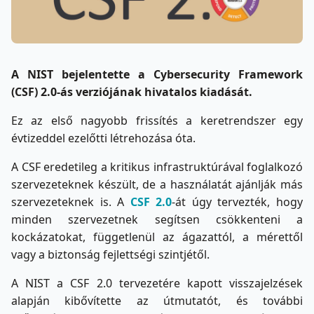
A NIST bejelentette a Cybersecurity Framework
(CSF) 2.0-ás verziójának hivatalos kiadását.
Ez az első nagyobb frissítés a keretrendszer egy
évtizeddel ezelőtti létrehozása óta.
A CSF eredetileg a kritikus infrastruktúrával foglalkozó
szervezeteknek készült, de a használatát ajánlják más
szervezeteknek is. A
CSF 2.0
-át úgy tervezték, hogy
minden szervezetnek segítsen csökkenteni a
kockázatokat, függetlenül az ágazattól, a mérettől
vagy a biztonság fejlettségi szintjétől.
A NIST a CSF 2.0 tervezetére kapott visszajelzések
alapján kibővítette az útmutatót, és további