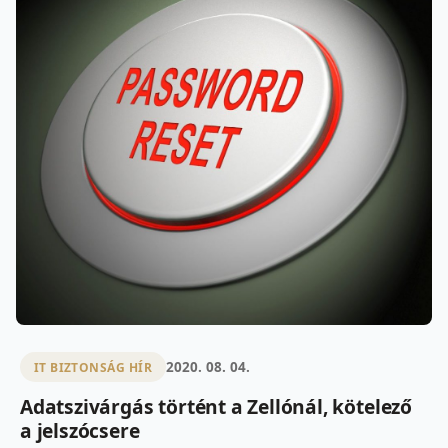
2020. 08. 04.
IT BIZTONSÁG HÍR
Adatszivárgás történt a Zellónál, kötelező
a jelszócsere