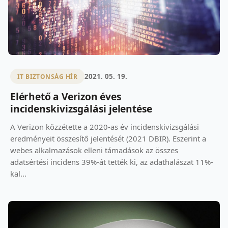
2021. 05. 19.
IT BIZTONSÁG HÍR
Elérhető a Verizon éves
incidenskivizsgálási jelentése
A Verizon közzétette a 2020-as év incidenskivizsgálási
eredményeit összesítő jelentését (2021 DBIR). Eszerint a
webes alkalmazások elleni támadások az összes
adatsértési incidens 39%-át tették ki, az adathalászat 11%-
kal...