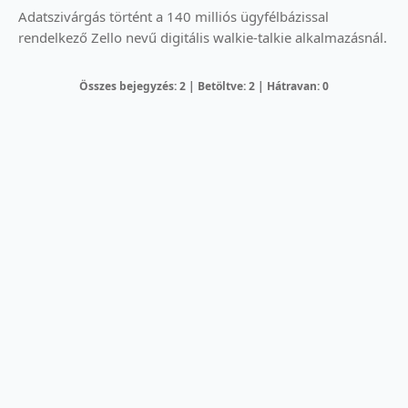
Adatszivárgás történt a 140 milliós ügyfélbázissal
rendelkező Zello nevű digitális walkie-talkie alkalmazásnál.
Összes bejegyzés: 2 | Betöltve: 2 | Hátravan: 0