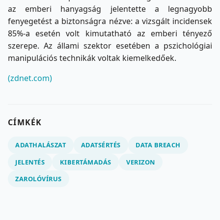
az emberi hanyagság jelentette a legnagyobb
fenyegetést a biztonságra nézve: a vizsgált incidensek
85%-a esetén volt kimutatható az emberi tényező
szerepe. Az állami szektor esetében a pszichológiai
manipulációs technikák voltak kiemelkedőek.
(zdnet.com)
CÍMKÉK
ADATHALÁSZAT
ADATSÉRTÉS
DATA BREACH
JELENTÉS
KIBERTÁMADÁS
VERIZON
ZAROLÓVÍRUS