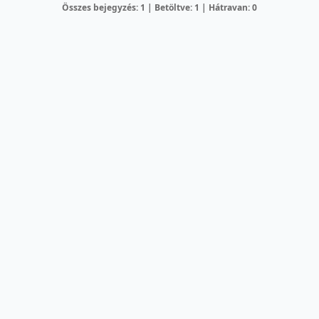
Összes bejegyzés: 1 | Betöltve: 1 | Hátravan: 0