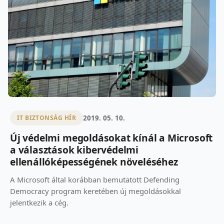
2019. 05. 10.
IT BIZTONSÁG HÍR
Új védelmi megoldásokat kínál a Microsoft
a választások kibervédelmi
ellenállóképességének növeléséhez
A Microsoft által korábban bemutatott Defending
Democracy program keretében új megoldásokkal
jelentkezik a cég.