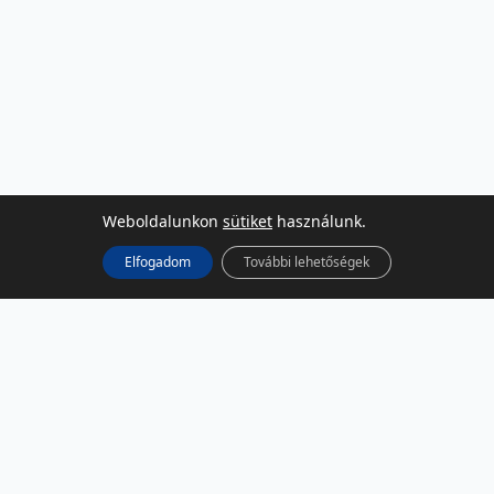
Weboldalunkon
sütiket
használunk.
Elfogadom
További lehetőségek
KÖZÖSSÉGI MÉDIA
Facebook
LinkedIn