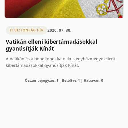
2020. 07. 30.
IT BIZTONSÁG HÍR
Vatikán elleni kibertámadásokkal
gyanúsítják Kínát
A Vatikán és a hongkongi katolikus egyházmegye elleni
kibertámadásokkal gyanúsítják Kínát.
Összes bejegyzés: 1 | Betöltve: 1 | Hátravan: 0