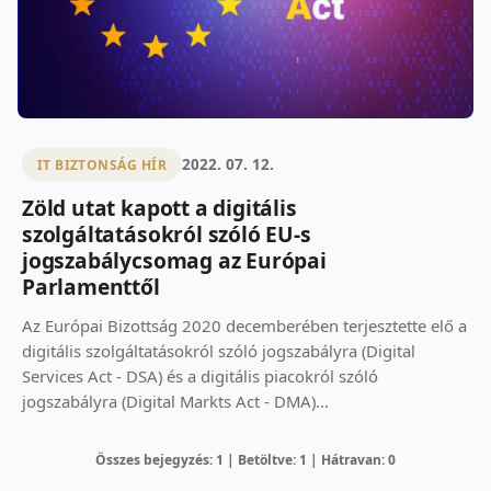
2022. 07. 12.
IT BIZTONSÁG HÍR
Zöld utat kapott a digitális
szolgáltatásokról szóló EU-s
jogszabálycsomag az Európai
Parlamenttől
Az Európai Bizottság 2020 decemberében terjesztette elő a
digitális szolgáltatásokról szóló jogszabályra (Digital
Services Act - DSA) és a digitális piacokról szóló
jogszabályra (Digital Markts Act - DMA)...
Összes bejegyzés: 1 | Betöltve: 1 | Hátravan: 0